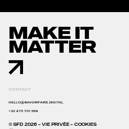
MAKE IT
MATTER
CONTACT
HELLO@SAVOIRFAIRE.DIGITAL
+32 475 701 369
© SFD 2026 –
VIE PRIVÉE
–
COOKIES