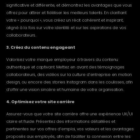
significative et différente, et démontrez les avantages que vous
offrez pour attirer et fidéliser les meilleurs talents. En clarifiant
votre « pourquoi », vous créez un récit cohérent et inspirant,
aligné à la fois sur votre identité et sur les aspirations de vos
collaborateurs.
3. Créez du contenu engageant
Valorisez votre marque employeur à travers du contenu
authentique et captivant. Mettez en avant des témoignages
collaborateurs, des vidéos sur la culture d’entreprise en motion
design, ou encore des stories Instagram dans les coulisses, afin
d’offrir une vision sincère et humaine de votre organisation.
4. Optimisez votre site carrière
Assurez-vous que votre site carrière offre une expérience UX/UI
claire et fluide. Présentez des informations détaillées et
pertinentes sur vos offres d’emploi, vos valeurs et les avantages
proposés aux employés, afin de faciliter la connexion entre les