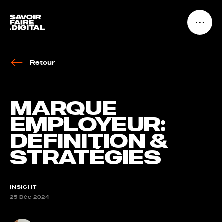
Retour
MARQUE
EMPLOYEUR:
DÉFINITION &
STRATÉGIES
INSIGHT
25 Déc 2024