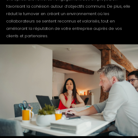
favorisant la cohésion autour d’objectifs communs. De plus, elle
réduit le turnover en créant un environnement où les
collaborateurs se sentent reconnus et valorisés, tout en
améliorant la réputation de votre entreprise auprès de vos
clients et partenaires.